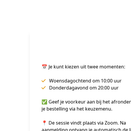
📅 Je kunt kiezen uit twee momenten:
Woensdagochtend om 10:00 uur
Donderdagavond om 20:00 uur
✅ Geef je voorkeur aan bij het afronden
je bestelling via het keuzemenu.
📍 De sessie vindt plaats via Zoom. Na 
aanmelding ontvang je automatisch de li