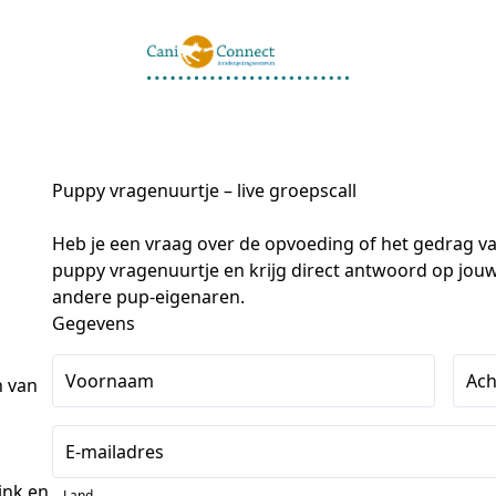
Puppy vragenuurtje – live groepscall
Heb je een vraag over de opvoeding of het gedrag van 
puppy vragenuurtje en krijg direct antwoord op jouw
andere pup-eigenaren.
Gegevens
Voornaam
Ac
 van 
E-mailadres
nk en 
Land