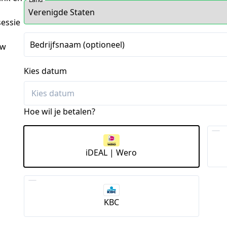
essie 
Bedrijfsnaam (optioneel)
w 
Kies datum
Hoe wil je betalen?
iDEAL | Wero
KBC