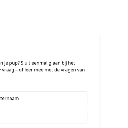
je pup? Sluit eenmalig aan bij het 
 vraag – of leer mee met de vragen van 
hternaam