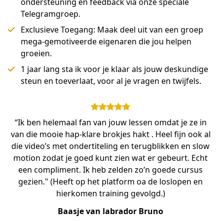
ondersteuning en feedback via onze speciale
Telegramgroep.
Exclusieve Toegang: Maak deel uit van een groep
mega-gemotiveerde eigenaren die jou helpen
groeien.
1 jaar lang sta ik voor je klaar als jouw deskundige
steun en toeverlaat, voor al je vragen en twijfels.
“Ik ben helemaal fan van jouw lessen omdat je ze in
van die mooie hap-klare brokjes hakt . Heel fijn ook al
die video’s met ondertiteling en terugblikken en slow
motion zodat je goed kunt zien wat er gebeurt. Echt
een compliment. Ik heb zelden zo’n goede cursus
gezien." (Heeft op het platform oa de loslopen en
hierkomen training gevolgd.)
Baasje van labrador Bruno